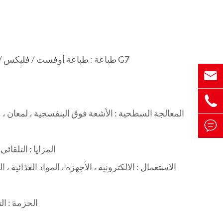
طباعة : طباعة أوفست / فليكس / طباعة الشاشة الحريرية / الأشعة فوق البنفسجية الطباعة / شهادة G7


المعالجة السطحية : الأشعة فوق البنفسجية ، لمعان ، م

المزايا : التلقائ
الاستعمال : الالكترونية ، الأجهزة ، المواد الغذائي
الحزمة : ال