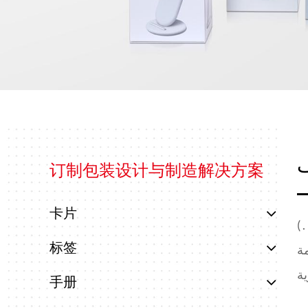
الأخبار
اتصل
بنا
ف
订制包装设计与制造解决方案
卡片
 )
标签
مة
手册