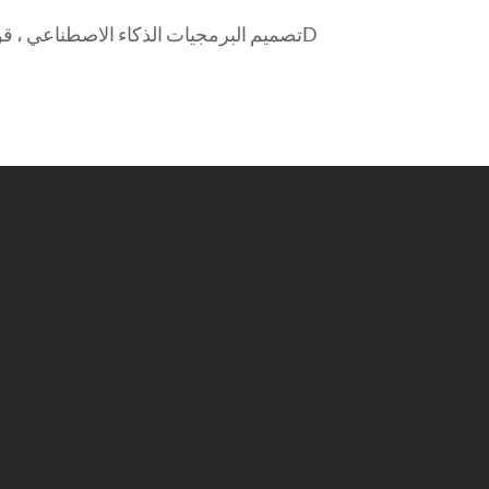
تصميم البرمجيات الذكاء الاصطناعي ، قوات الدفاع الشعبي ، مديرية الأمن العام ، كاد ، أرض ، برو ، ماكس 3D