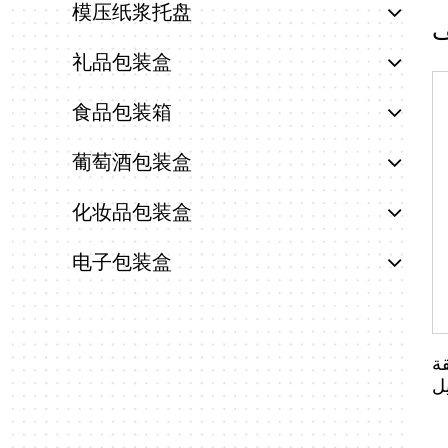
模压纸浆托盘
礼品包装盒
食品包装箱
葡萄酒包装盒
化妆品包装盒
电子包装盒
قة
يل