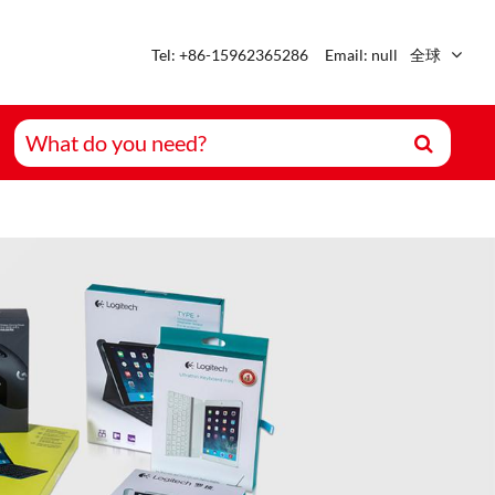
Tel: +86-15962365286
Email: null
全球