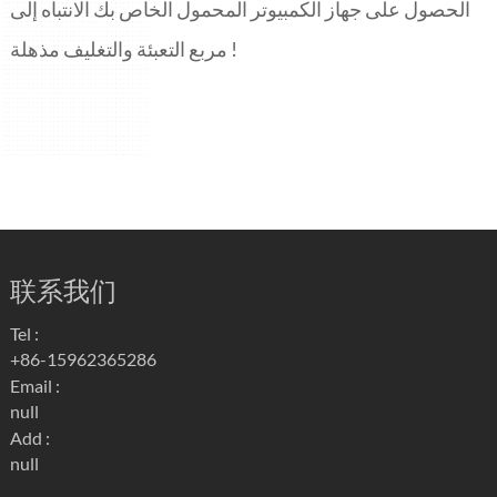
الحصول على جهاز الكمبيوتر المحمول الخاص بك الانتباه إلى
مربع التعبئة والتغليف مذهلة !
联系我们
Tel :
+86-15962365286
Email :
null
Add :
null