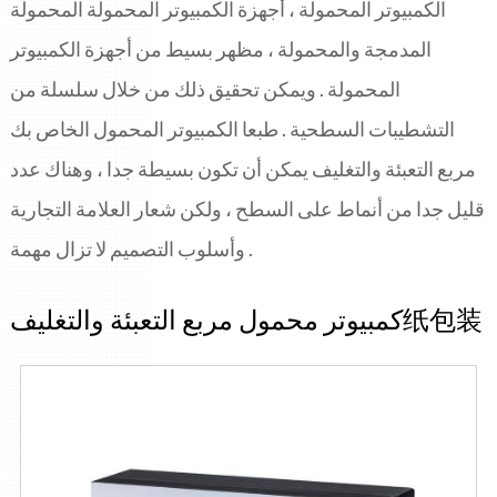
ITALIANO
الكمبيوتر المحمولة ، أجهزة الكمبيوتر المحمولة المحمولة
ESPAÑOL
المدمجة والمحمولة ، مظهر بسيط من أجهزة الكمبيوتر
DEUTSCH
المحمولة . ويمكن تحقيق ذلك من خلال سلسلة من
FRANÇAIS
التشطيبات السطحية . طبعا الكمبيوتر المحمول الخاص بك
글로벌
日本語
مربع التعبئة والتغليف يمكن أن تكون بسيطة جدا ، وهناك عدد
ENGLISH
قليل جدا من أنماط على السطح ، ولكن شعار العلامة التجارية
中文
وأسلوب التصميم لا تزال مهمة .
كمبيوتر محمول مربع التعبئة والتغليف纸包装