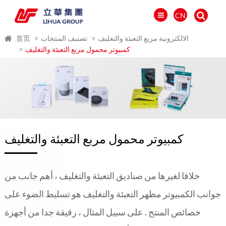
CN
الالكترونية مربع التعبئة والتغليف
تصنيف المنتجات
首页
كمبيوتر محمول مربع التعبئة والتغليف
كمبيوتر محمول مربع التعبئة والتغليف
خلافا لغيرها من صناديق التعبئة والتغليف ، أهم جانب من
العالمية
جوانب الكمبيوتر مظهر التعبئة والتغليف هو تسليط الضوء على
PORTUGUÉS
خصائص المنتج . على سبيل المثال ، رقيقة جدا من أجهزة
PYCCKИЙ