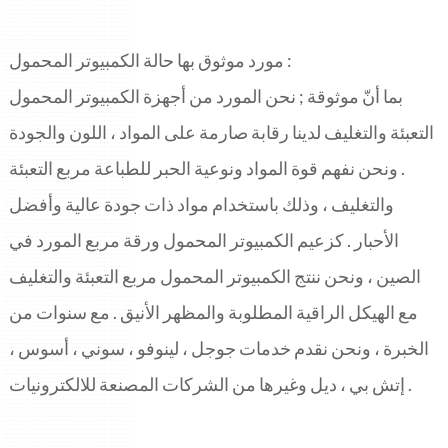
مورد موثوق بها حالة الكمبيوتر المحمول :
بما أنّ موثوقة ; نحن المورد من أجهزة الكمبيوتر المحمول
التعبئة والتغليف لدينا رقابة صارمة على المواد ، اللون والجودة
. ونحن نفهم قوة المواد ونوعية الحبر للطباعة مربع التعبئة
والتغليف ، وذلك باستخدام مواد ذات جودة عالية وأفضل
الأحبار . كزعيم الكمبيوتر المحمول ورقة مربع المورد في
الصين ، ونحن ننتج الكمبيوتر المحمول مربع التعبئة والتغليف
مع الهيكل الراقية المطلوبة والمظهر الأنيق . مع سنوات من
الخبرة ، ونحن نقدم خدمات جوجل ، لينوفو ، سوني ، أسوس ،
إتش بي ، ديل وغيرها من الشركات المصنعة للالكترونيات .