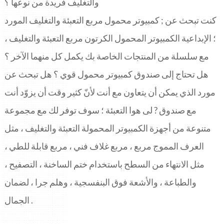
والتغليف فريدة من نوعها ؟
كنت تبحث عن ; كمبيوتر محمول مربع التعبئة والتغليف المورد
؛ الإبداعية الكمبيوتر المحمول الكرتون مربع التعبئة والتغليف ،
مع سلسلة من المنتجات الخاصة بك يكمل كل منهما الآخر ؟
هل تحتاج إلى صندوق كمبيوتر محمول قوي ؟ هل تبحث عن
مورد الذي يمكن أن يتعاون مع أنت لأنّ كثير وقت أن يزوّد أنت
مع صندوق ? لى هوا التعبئة ؛ سوف توفر لك مع مجموعة
متنوعة من أجهزة الكمبيوتر المحمولة التعبئة والتغليف ، مثل
العرف المموج مربع ، مربع غلاف فني ، مربع قابلة للطي ،
مثل الانتهاء من السطح باستخدام ختم الساخنة ، التصفيح ،
والطباعة ، والأشعة فوق البنفسجية ، وهلم جرا ، لضمان
الجمال .