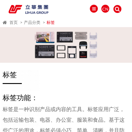
CN
首页
产品分类
标签
标签
标签功能：
العالمية
标签是一种识别产品或内容的工具。标签应用广泛，
PORTUGUÉS
包括运输包装、电器、办公室、服装和食品。基于这
PYCCKИЙ
些广泛的用途，标签必须小巧、简单、清晰，并且防