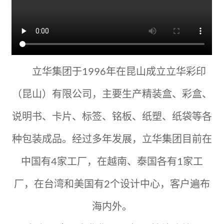
ITALIANO
ESPAÑOL
DEUTSCH
FRANÇAIS
글로벌
立华集团于1996年在昆山成立立华彩印
日本語
ENGLISH
（昆山）有限公司，主要生产精装盒、彩盒、
中文
说明书、卡片、标签、铭板、纸塑、纸袋等各
种包装成品。经过多年发展，立华集团目前在
中国有4家工厂，在越南、泰国各有1家工
厂，在台湾和美国有2个设计中心，客户遍布
海内外。