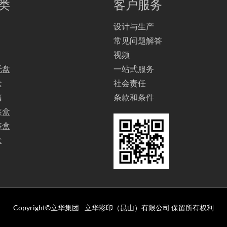
类
客户服务
设计与生产
常见问题解答
视频
托盘
一站式服务
盒
社会责任
箱
条款和条件
装盒
装盒
盒
Copyright©立华集团 - 立华彩印（昆山）有限公司 保留所有权利