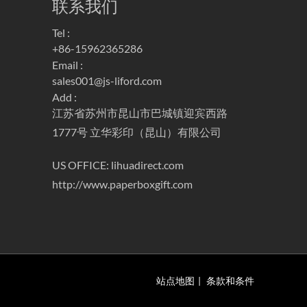
联系我们
Tel :
+86-15962365286
Email :
sales001@js-liford.com
Add :
江苏省苏州市昆山市巴城镇迎宾西路
1777号 立华彩印（昆山）有限公司
US OFFICE: lihuadirect.com
http://www.paperboxgift.com
站点地图
|
条款和条件