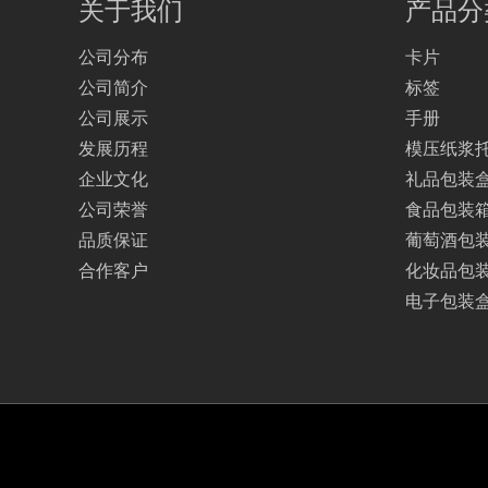
关于我们
产品分
公司分布
卡片
公司简介
标签
公司展示
手册
发展历程
模压纸浆
企业文化
礼品包装
公司荣誉
食品包装
品质保证
葡萄酒包
合作客户
化妆品包
电子包装