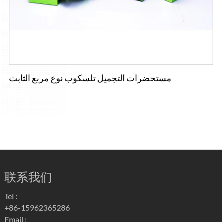
مستحضرات التجميل تلسكوب نوع مربع الثابت
联系我们
Tel :
+86-15962365286
Email :