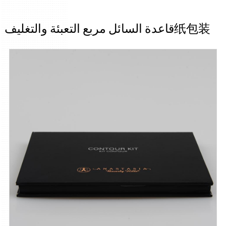
قاعدة السائل مربع التعبئة والتغليف纸包装