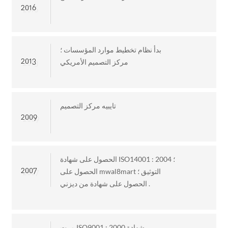
ITALIANO
2016
ESPAÑOL
DEUTSCH
FRANÇAIS
بدأ نظام تخطيط موارد المؤسسات ؛
글로벌
2013
مركز التصميم الأمريكي
日本語
ENGLISH
中文
تايبيه مركز التصميم
2009
الحصول على شهادة ISO14001 : 2004 ؛
2007
الحصول على mwal8mart التوثيق ؛
الحصول على شهادة من ديزني .
مرت ISO9001 : 2000 شهادة