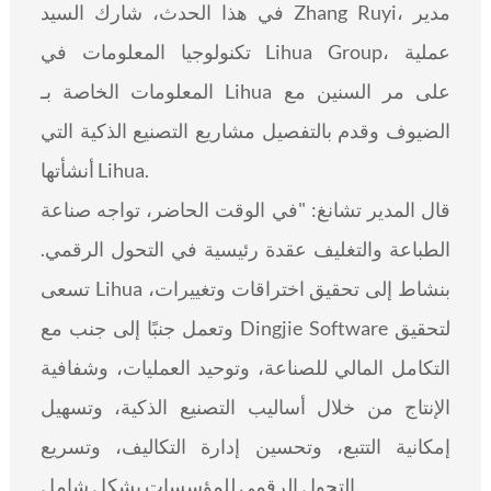
في هذا الحدث، شارك السيد Zhang Ruyi، مدير
تكنولوجيا المعلومات في Lihua Group، عملية
المعلومات الخاصة بـ Lihua على مر السنين مع
الضيوف وقدم بالتفصيل مشاريع التصنيع الذكية التي
أنشأتها Lihua.
قال المدير تشانغ: "في الوقت الحاضر، تواجه صناعة
الطباعة والتغليف عقدة رئيسية في التحول الرقمي.
تسعى Lihua بنشاط إلى تحقيق اختراقات وتغييرات،
وتعمل جنبًا إلى جنب مع Dingjie Software لتحقيق
التكامل المالي للصناعة، وتوحيد العمليات، وشفافية
الإنتاج من خلال أساليب التصنيع الذكية، وتسهيل
إمكانية التتبع، وتحسين إدارة التكاليف، وتسريع
التحول الرقمي للمؤسسات بشكل شامل.