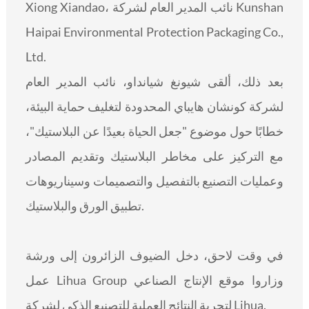
Xiong Xiandao، نائب المدير العام لشركة Kunshan
Haipai Environmental Protection Packaging Co.,
Ltd.
بعد ذلك، ألقى شيونغ شيانداو، نائب المدير العام
لشركة كونشان هايباي المحدودة لتغليف حماية البيئة،
خطابًا حول موضوع "جعل الحياة بعيدًا عن البلاستيك"،
مع التركيز على مخاطر البلاستيك وتقديم المصادر
وعمليات التصنيع بالتفصيل والتصميمات وسيناريوهات
تطبيق الورق والبلاستيك.
في وقت لاحق، دخل الضيوف الزائرون إلى ورشة
عمل Lihua Group وزاروا موقع الإنتاج الصناعي
لتجربة النتائج العملية للتصنيع الذكي لشركة Lihua.