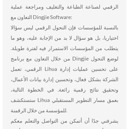
الرقمي لصناعة الطباعة والتغليف ومراجعة عملية
التعاون مع Dingjie Software:
بالنسبة للمؤسسات فإن التحول الرقمي ليس سؤالا
اختياريا، بل هو سؤال لا بد من الإجابة عليه، وهو ما
يتطلب من المؤسسات الاستمرار فيه لفترة طويلة.
من خلال التعاون مع برنامج Dingjie لوضع التحول
الرقمي، تعمل Lihua على تحسين عمليات إدارة
الشركة بشكل فعال، وتحسين إدارة بيانات الأعمال،
وتحقيق نتائج رقمية رائعة. في الخطوة التالية،
ستستكشف Lihua بعمق مسار التطوير المستقبلي
للمؤسسة من خلال الرقمنة.
يشرفني جدًا أن أتمكن من التواصل والتعلم معكم