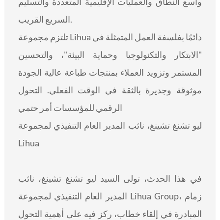
واسع النطاق والعمليات الإقليمية المتعددة والتسليم
السريع القريب.
تلتزم مجموعة Lihua دائمًا بفلسفة العمل المتمثلة في
"الابتكار والتكنولوجيا وحماية البيئة"، والتحسين
المستمر وتزويد العملاء بمنتجات طباعة عالية الجودة
موثوقة وجديرة بالثقة في الوقت الفعلي. التحول
الرقمي للمؤسسات أمر حتمي
ليو تشنغ تشينغ، نائب المدير العام التنفيذي لمجموعة
Lihua
في هذا الحدث، تولى السيد ليو تشنغ تشينغ، نائب
المدير العام التنفيذي لمجموعة Lihua Group، زمام
المبادرة في إلقاء خطاب، ركز فيه على أهمية التحول