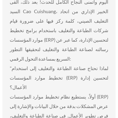
اليوم وأتمنى النجاح الكامل للحدث! بعد ذلك، ألقى
السيد Cao Cuishuang، الخبير الإداري من اتحاد
التغليف الصيني، كلمة ركز فيها على ضرورة قيام
شركات الطباعة والتغليف باستخدام برامج تخطيط
موارد المؤسسات (ERP) لتحسين الإدارة، كما عبر عن
رسالته لصناعة الطباعة والتغليف لتحقيقها التطور
السريع بمساعدة التحول الرقمي:
"لماذا تحتاج صناعة الطباعة والتغليف إلى استخدام
تخطيط موارد المؤسسات (ERP) لتحسين إدارة
الأعمال؟
أولاً، يستطيع نظام تخطيط موارد المؤسسات (ERP)
عرض المشكلات بدقة من خلال البيانات والإشارة إلى
فرص تطوير الأعمال. في صناعة الطباعة والتغليف،