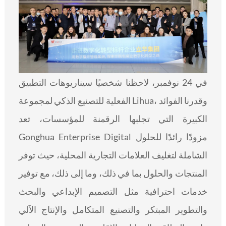
ITALIANO
ESPAÑOL
DEUTSCH
FRANÇAIS
글로벌
日本語
في 24 نوفمبر، لاحظنا شخصيًا سيناريوهات التطبيق
ENGLISH
الفعلية للتصنيع الذكي لمجموعة Lihua، وقدرنا الفوائد
中文
الكبيرة التي تجلبها الرقمنة للمؤسسات، تعد
Gonghua Enterprise Digital مزودًا رائدًا للحلول
الشاملة لتغليف العلامات التجارية المحلية، حيث توفر
المنتجات والحلول بما في ذلك، وما إلى ذلك، مع توفير
خدمات احترافية مثل التصميم الإبداعي والبحث
والتطوير المبتكر والتصنيع المتكامل والإنتاج الآلي