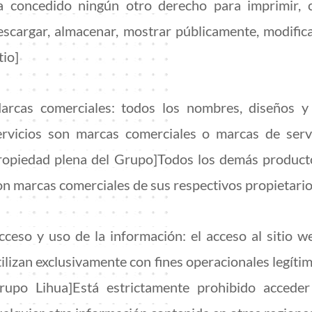
a concedido ningún otro derecho para imprimir, copi
escargar, almacenar, mostrar públicamente, modifica
tio]
arcas comerciales: todos los nombres, diseños y 
ervicios son marcas comerciales o marcas de servi
ropiedad plena del Grupo]Todos los demás productos
on marcas comerciales de sus respectivos propietario
cceso y uso de la información: el acceso al sitio we
tilizan exclusivamente con fines operacionales legítim
rupo Lihua]Está estrictamente prohibido acceder