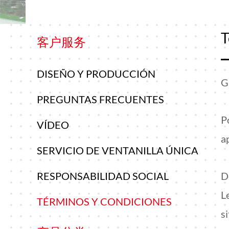
Información
T
客户服务
Llámanos.
DISEÑO Y PRODUCCIÓN
G
PREGUNTAS FRECUENTES
P
VÍDEO
a
SERVICIO DE VENTANILLA ÚNICA
RESPONSABILIDAD SOCIAL
D
L
TÉRMINOS Y CONDICIONES
s