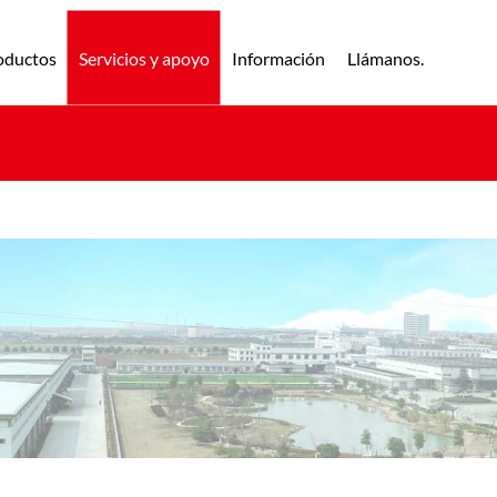
oductos
Servicios y apoyo
Información
Llámanos.