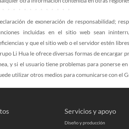
ualquier otra información contenida en otras regione
eclaración de exoneración de responsabilidad; resp
unciones incluidas en el sitio web sean ininterr
eficiencias y que el sitio web o el servidor estén lib
rupo Li Hua le ofrece diversas formas de encargar pro
ínea, y si el usuario tiene problemas para ponerse e
uede utilizar otros medios para comunicarse con el 
tos
Servicios y apoyo
Diseño y producción