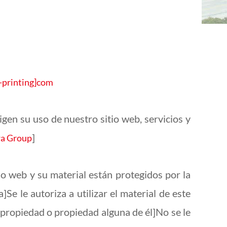
-printing]com
rigen su uso de nuestro sitio web, servicios y
]
a Group
io web y su material están protegidos por la
e le autoriza a utilizar el material de este
a propiedad o propiedad alguna de él]No se le