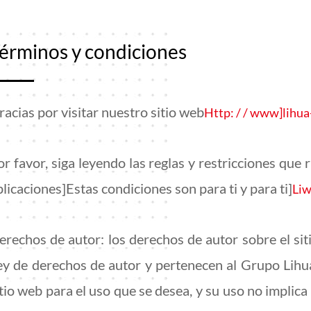
érminos y condiciones
racias por visitar nuestro sitio web
Http: / / www]lihua
or favor, siga leyendo las reglas y restricciones que 
plicaciones]Estas condiciones son para ti y para ti]
Liw
erechos de autor: los derechos de autor sobre el sit
ey de derechos de autor y pertenecen al Grupo Lihua]S
itio web para el uso que se desea, y su uso no implic